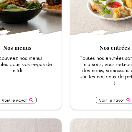
Nos menus
Nos entrées
couvrez nos menus
Toutes nos entrées son
bles pour vos repas de
maisons, vous retro
midi
des nems, samoussas 
sûr les rouleaux de p
!
Voir le rayon
Voir le rayon