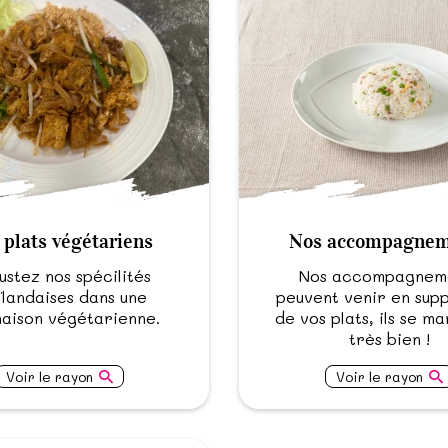
 plats végétariens
Nos accompagnem
stez nos spécilités
Nos accompagnem
ïlandaises dans une
peuvent venir en sup
naison végétarienne.
de vos plats, ils se m
très bien !
Voir le rayon
Voir le rayon