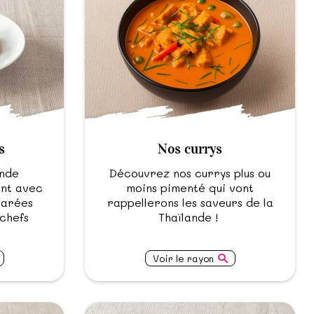
s
Nos currys
ande
Découvrez nos currys plus ou
ant avec
moins pimenté qui vont
parées
rappellerons les saveurs de la
chefs
Thaïlande !
Voir le rayon