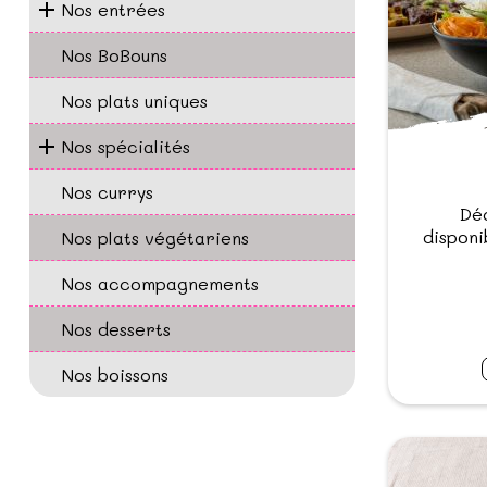
Nos entrées
Nos BoBouns
Nos plats uniques
Nos spécialités
Nos currys
Dé
disponi
Nos plats végétariens
Nos accompagnements
Nos desserts
Nos boissons