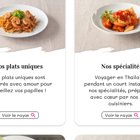
s plats uniques
Nos spécialité
 plats uniques sont
Voyager en Thaïl
rés avec amour pour
pendant un court inst
eillez vos papilles !
nos spécialités, pré
avec cœur par nos 
cuisiniers.
Voir le rayon
Voir le rayon