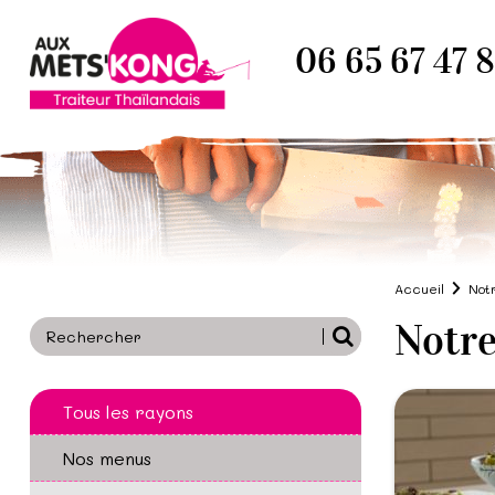
06 65 67 47 
Accueil
Not
Notre
Tous les rayons
Nos menus