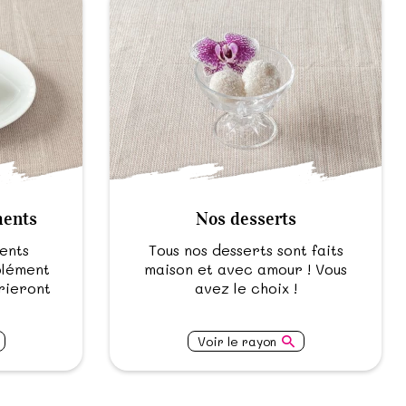
ents
Nos desserts
ents
Tous nos desserts sont faits
plément
maison et avec amour ! Vous
arieront
avez le choix !
Voir le rayon