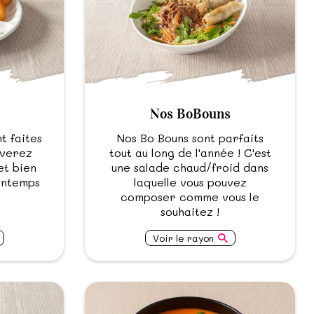
Nos BoBouns
t faites
Nos Bo Bouns sont parfaits
uverez
tout au long de l'année ! C'est
et bien
une salade chaud/froid dans
rintemps
laquelle vous pouvez
composer comme vous le
souhaitez !
Voir le rayon