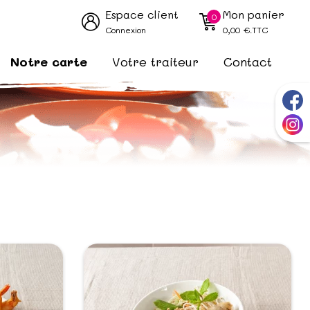
Espace client
Mon panier
0
Connexion
0,00
€.TTC
Notre carte
Votre traiteur
Contact