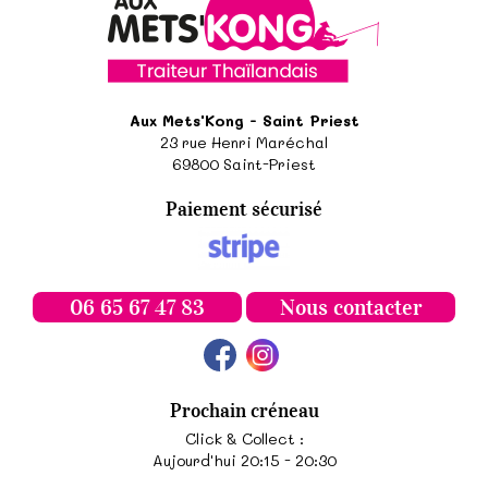
Aux Mets'Kong - Saint Priest
23 rue Henri Maréchal
69800
Saint-Priest
Paiement sécurisé
06 65 67 47 83
Nous contacter
Prochain créneau
Click & Collect :
Aujourd'hui 20:15 - 20:30