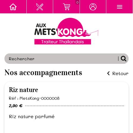
0
Nos accompagnements
Retour
Riz nature
Réf : MetsKong-0000008
2,90 €
Riz nature parfumé