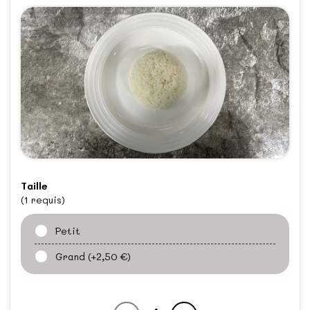
Taille
(1 requis)
Petit
Grand
(+2,50 €)