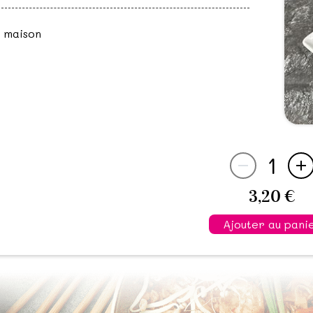
 maison
1
3,20 €
Ajouter au pani