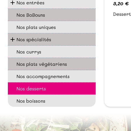
Nos entrées
3,20 €
Dessert
Nos BoBouns
Nos plats uniques
Nos spécialités
Nos currys
Nos plats végétariens
Nos accompagnements
Nos desserts
Nos boissons