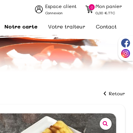
Espace client
Mon panier
0
Connexion
0,00
€.TTC
Notre carte
Votre traiteur
Contact
Retour