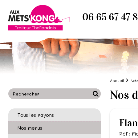
06 65 67 47 
Accueil
Not
Nos d
Tous les rayons
Flan
Nos menus
Réf : 