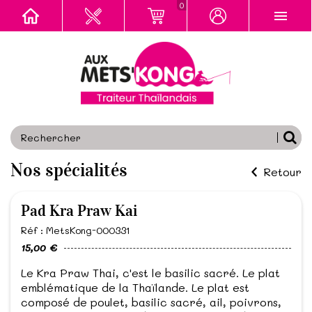
0
Nos spécialités
Retour
Pad Kra Praw Kai
Réf : MetsKong-000331
15,00 €
Le Kra Praw Thai, c'est le basilic sacré. Le plat
emblématique de la Thaïlande. Le plat est
composé de poulet, basilic sacré, ail, poivrons,