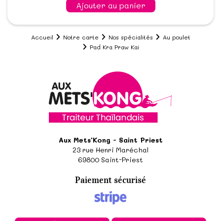
Ajouter au panier
Accueil
Notre carte
Nos spécialités
Au poulet
Pad Kra Praw Kai
Aux Mets'Kong - Saint Priest
23 rue Henri Maréchal
69800
Saint-Priest
Paiement sécurisé