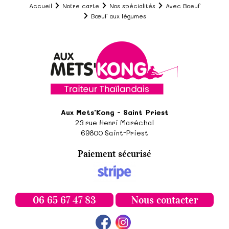
Accueil
Notre carte
Nos spécialités
Avec Boeuf
Bœuf aux légumes
Aux Mets'Kong - Saint Priest
23 rue Henri Maréchal
69800
Saint-Priest
Paiement sécurisé
06 65 67 47 83
Nous contacter