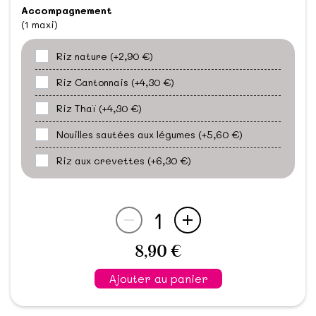
Accompagnement
(1 maxi)
Riz nature
(+2,90 €)
Riz Cantonnais
(+4,30 €)
Riz Thaï
(+4,30 €)
Nouilles sautées aux légumes
(+5,60 €)
Riz aux crevettes
(+6,30 €)
1
8,90 €
Ajouter au panier