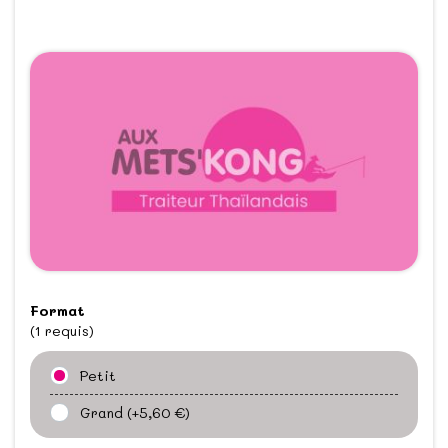
Format
(1 requis)
Petit
Grand
(+5,60 €)