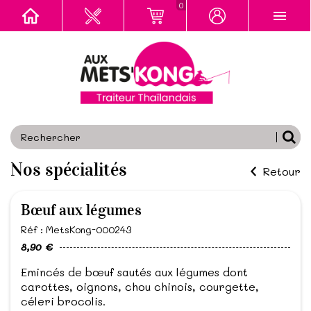
0
Nos spécialités
Retour
Bœuf aux légumes
Réf : MetsKong-000243
8,90 €
Emincés de bœuf sautés aux légumes dont
carottes, oignons, chou chinois, courgette,
céleri brocolis.